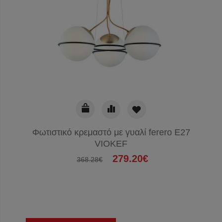
Φωτιστικό κρεμαστό με γυαλί ferero E27
VIOKEF
279.20€
368.28€