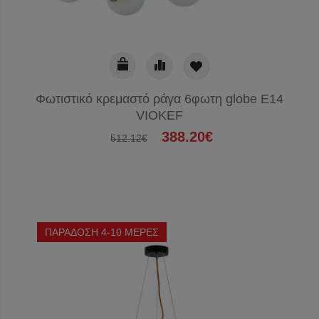
Φωτιστικό κρεμαστό ράγα 6φωτη globe E14
VIOKEF
388.20€
512.12€
ΠΑΡΑΔΟΣΗ 4-10 ΜΕΡΕΣ