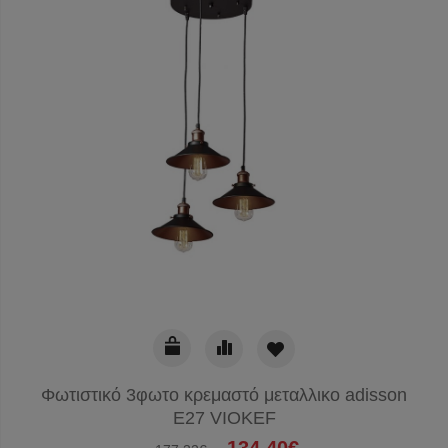
Φωτιστικό 3φωτο κρεμαστό μεταλλικο adisson
E27 VIOKEF