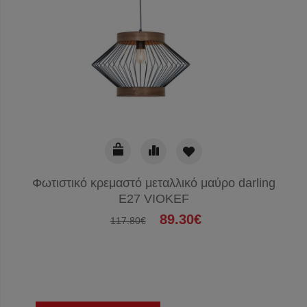
Φωτιστικό κρεμαστό μεταλλικό μαύρο darling
E27 VIOKEF
89.30€
117.80€