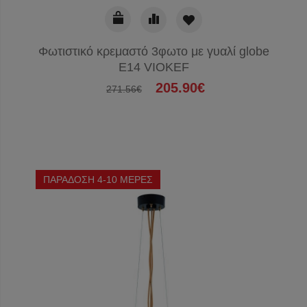
Φωτιστικό κρεμαστό 3φωτο με γυαλί globe
E14 VIOKEF
205.90€
271.56€
ΠΑΡΑΔΟΣΗ 4-10 ΜΕΡΕΣ