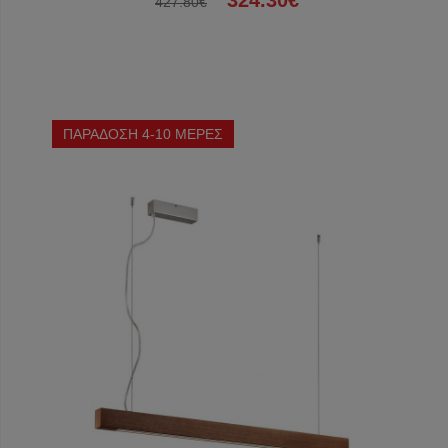
324.30€
427.80€
ΠΑΡΑΔΟΣΗ 4-10 ΜΕΡΕΣ