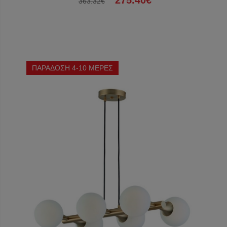
275.40€
363.32€
ΠΑΡΑΔΟΣΗ 4-10 ΜΕΡΕΣ