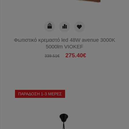
Φωτιστικό κρεμαστό led 48W avenue 3000K
5000lm VIOKEF
275.40€
339.51€
ΠΑΡΑΔΟΣΗ 1-3 ΜΕΡΕΣ