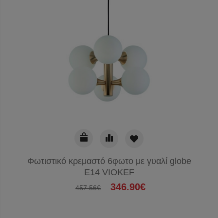
Φωτιστικό κρεμαστό 6φωτο με γυαλί globe
E14 VIOKEF
346.90€
457.56€