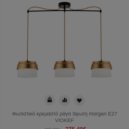
Φωτιστικό κρεμαστό ράγα 3φωτη morgan E27
VIOKEF