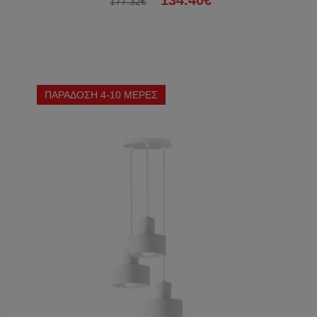
134.40€
177.32€
ΠΑΡΑΔΟΣΗ 4-10 ΜΕΡΕΣ