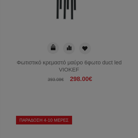
Φωτιστικό κρεμαστό μαύρο 6φωτο duct led
VIOKEF
298.00€
393.08€
ΠΑΡΑΔΟΣΗ 4-10 ΜΕΡΕΣ