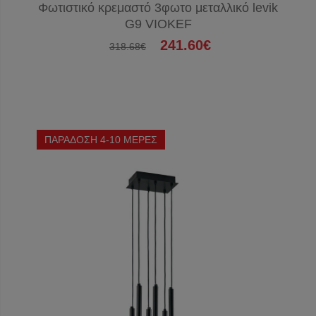
Φωτιστικό κρεμαστό 3φωτο μεταλλικό levik
G9 VIOKEF
241.60€
318.68€
ΠΑΡΑΔΟΣΗ 4-10 ΜΕΡΕΣ