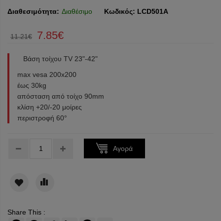
Διαθεσιμότητα:
Διαθέσιμο
Κωδικός:
LCD501A
7.85€
11.21€
Βάση τοίχου TV 23"-42"
max vesa 200x200
έως 30kg
απόσταση από τοίχο 90mm
κλίση +20/-20 μοίρες
περιστροφή 60°
Τεμάχια:
Αγορά
Share This :