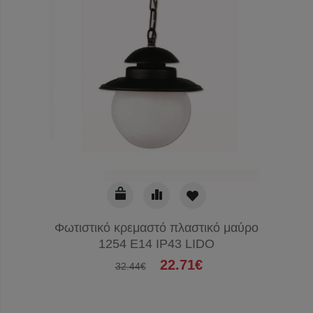
Φωτιστικό κρεμαστό πλαστικό μαύρο
Πλαφον
1254 Ε14 IP43 LIDO
le
22.71€
32.44€