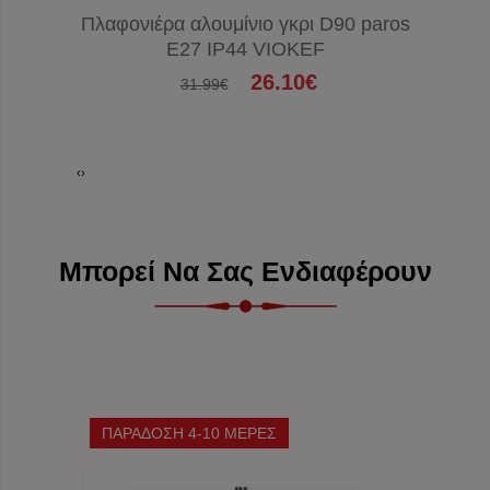
Πλαφονιέρα αλουμίνιο γκρι D90 paros
Πλαφον
E27 IP44 VIOKEF
D65 
26.10€
31.99€
‹
›
Μπορεί Να Σας Ενδιαφέρουν
ΠΑΡΑΔΟΣΗ 4-10 ΜΕΡΕΣ
ΠΑΡΑΔ