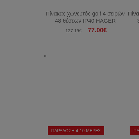
Πίνακας χωνευτός golf 4 σειρών
Πίνα
48 θέσεων IP40 HAGER
77.00€
127.19€
‹
›
ΠΑΡΑΔΟΣΗ 4-10 ΜΕΡΕΣ
ΠΑ