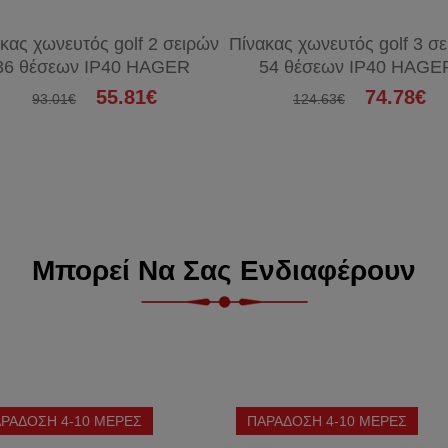
κας χωνευτός golf 2 σειρών
Πίνακας χωνευτός golf 3 σ
36 θέσεων IP40 HAGER
54 θέσεων IP40 HAGE
55.81€
74.78€
93.01€
124.63€
Μπορεί Να Σας Ενδιαφέρουν
ΡΑΔΟΣΗ 4-10 ΜΕΡΕΣ
ΠΑΡΑΔΟΣΗ 4-10 ΜΕΡΕΣ