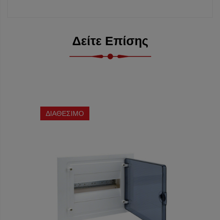
Δείτε Επίσης
ΔΙΑΘΕΣΙΜΟ
ΔΙΑΘΕ