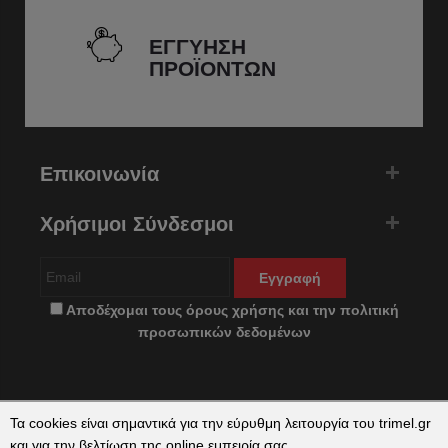
ΕΓΓΥΗΣΗ
ΠΡΟΪΟΝΤΩΝ
Επικοινωνία
Χρήσιμοι Σύνδεσμοι
Εγγραφή
Αποδέχομαι τους
όρους χρήσης
και την
πολιτική
προσωπικών δεδομένων
Τα cookies είναι σημαντικά για την εύρυθμη λειτουργία του trimel.gr
και για την βελτίωση της online εμπειρία σας.