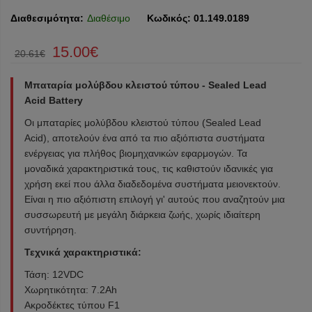
Διαθεσιμότητα:
Διαθέσιμο
Κωδικός:
01.149.0189
15.00€
20.61€
Μπαταρία μολύβδου κλειστού τύπου - Sealed Lead
Acid Battery
Οι μπαταρίες μολύβδου κλειστού τύπου (Sealed Lead
Acid), αποτελούν ένα από τα πιο αξιόπιστα συστήματα
ενέργειας για πλήθος βιομηχανικών εφαρμογών. Τα
μοναδικά χαρακτηριστικά τους, τις καθιστούν ιδανικές για
χρήση εκεί που άλλα διαδεδομένα συστήματα μειονεκτούν.
Είναι η πιο αξιόπιστη επιλογή γι' αυτούς που αναζητούν μια
συσσωρευτή με μεγάλη διάρκεια ζωής, χωρίς ιδιαίτερη
συντήρηση.
Τεχνικά χαρακτηριστικά:
Τάση: 12VDC
Χωρητικότητα: 7.2Ah
Ακροδέκτες τύπου F1