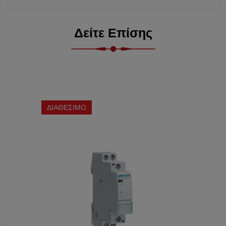
Δείτε Επίσης
ΔΙΑΘΕΣΙΜΟ
ΔΙΑΘΕ