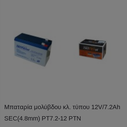
Μπαταρία μολύβδου κλ. τύπου 12V/7.2Ah
SEC(4.8mm) PT7.2-12 PTN