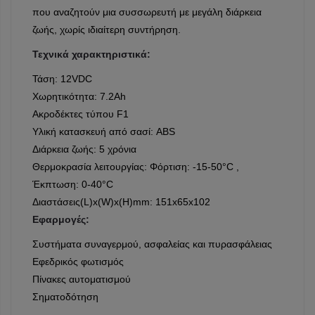
που αναζητούν μια συσσωρευτή με μεγάλη διάρκεια
ζωής, χωρίς ιδιαίτερη συντήρηση.
Τεχνικά χαρακτηριστικά:
Τάση: 12VDC
Χωρητικότητα: 7.2Ah
Ακροδέκτες τύπου F1
Υλική κατασκευή από σασί: ABS
Διάρκεια ζωής: 5 χρόνια
Θερμοκρασία λειτουργίας: Φόρτιση: -15-50°C ,
Έκπτωση: 0-40°C
Διαστάσεις(L)x(W)x(H)mm: 151x65x102
Εφαρμογές:
Συστήματα συναγερμού, ασφαλείας και πυρασφάλειας
Εφεδρικός φωτισμός
Πίνακες αυτοματισμού
Σηματοδότηση