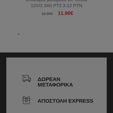
12V/2.3Ah PT2.3-12 PTN
L
11.90€
16.96€
‹
›
ΔΩΡΕΑΝ
ΜΕΤΑΦΟΡΙΚΑ
ΑΠΟΣΤΟΛΗ EXPRESS