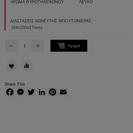
ΧΡΩΜΑ ΘΥΡΟΤΗΛΕΦΩΝΟΥ ΛΕΥΚΟ
ΔΙΑΣΤΑΣΕΙΣ ΧΩΝΕΥΤΗΣ ΜΠΟΥΤΟΝΙΕΡΑΣ:
(94x150x17mm)
Τεμάχια:
Αγορά
Share This :
Facebook
Messenger
Twitter
LinkedIn
Pinterest
Email