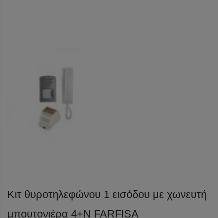
Κιτ θυροτηλεφώνου 1 εισόδου με χωνευτή
μπουτονιέρα 4+N FARFISA