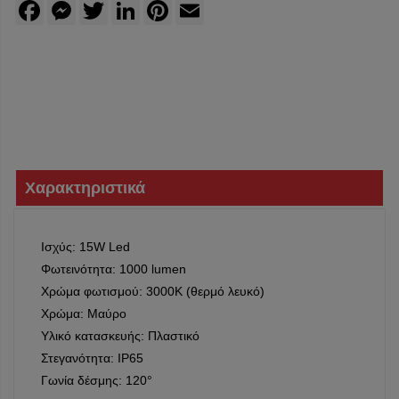
Facebook
Messenger
Twitter
LinkedIn
Pinterest
Email
Χαρακτηριστικά
Ισχύς: 15W Led
Φωτεινότητα: 1000 lumen
Χρώμα φωτισμού: 3000Κ (θερμό λευκό)
Χρώμα: Μαύρο
Υλικό κατασκευής: Πλαστικό
Στεγανότητα: IP65
Γωνία δέσμης: 120°