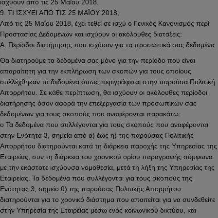
ισχύουν από τις 25 Μαΐου 2018.
9. ΤΙ ΙΣΧΥΕΙ ΑΠΟ ΤΙΣ 25 ΜΑΪΟΥ 2018;
Από τις 25 Μαΐου 2018, έχει τεθεί σε ισχύ ο Γενικός Κανονισμός περί
Προστασίας Δεδομένων και ισχύουν οι ακόλουθες διατάξεις:
A. Περίοδοι διατήρησης που ισχύουν για τα προσωπικά σας δεδομένα
Θα διατηρούμε τα δεδομένα σας μόνο για την περίοδο που είναι
απαραίτητη για την εκπλήρωση των σκοπών για τους οποίους
συλλέχθηκαν τα δεδομένα όπως περιγράφεται στην παρούσα Πολιτική
Απορρήτου. Σε κάθε περίπτωση, θα ισχύουν οι ακόλουθες περίοδοι
διατήρησης όσον αφορά την επεξεργασία των προσωπικών σας
δεδομένων για τους σκοπούς που αναφέρονται παρακάτω:
o Τα δεδομένα που συλλέγονται για τους σκοπούς που αναφέρονται
στην Ενότητα 3, σημεία από α) έως η) της παρούσας Πολιτικής
Απορρήτου διατηρούνται κατά τη διάρκεια παροχής της Υπηρεσίας της
Εταιρείας, συν τη διάρκεια του χρονικού ορίου παραγραφής σύμφωνα
με την εκάστοτε ισχύουσα νομοθεσία, μετά τη λήξη της Υπηρεσίας της
Εταιρείας. Τα δεδομένα που συλλέγονται για τους σκοπούς της
Ενότητας 3, σημείο θ) της παρούσας Πολιτικής Απορρήτου
διατηρούνται για το χρονικό διάστημα που απαιτείται για να συνδεθείτε
στην Υπηρεσία της Εταιρείας μέσω ενός κοινωνικού δικτύου, και