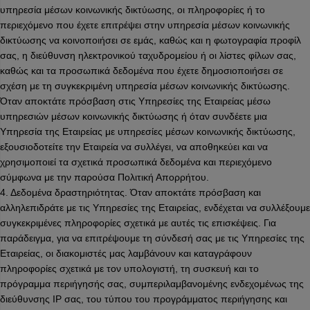
υπηρεσία μέσων κοινωνικής δικτύωσης, οι πληροφορίες ή το
περιεχόμενο που έχετε επιτρέψει στην υπηρεσία μέσων κοινωνικής
δικτύωσης να κοινοποιήσει σε εμάς, καθώς και η φωτογραφία προφίλ
σας, η διεύθυνση ηλεκτρονικού ταχυδρομείου ή οι λίστες φίλων σας,
καθώς και τα προσωπικά δεδομένα που έχετε δημοσιοποιήσει σε
σχέση με τη συγκεκριμένη υπηρεσία μέσων κοινωνικής δικτύωσης.
Όταν αποκτάτε πρόσβαση στις Υπηρεσίες της Εταιρείας μέσω
υπηρεσιών μέσων κοινωνικής δικτύωσης ή όταν συνδέετε μια
Υπηρεσία της Εταιρείας με υπηρεσίες μέσων κοινωνικής δικτύωσης,
εξουσιοδοτείτε την Εταιρεία να συλλέγει, να αποθηκεύει και να
χρησιμοποιεί τα σχετικά προσωπικά δεδομένα και περιεχόμενο
σύμφωνα με την παρούσα Πολιτική Απορρήτου.
4. Δεδομένα δραστηριότητας. Όταν αποκτάτε πρόσβαση και
αλληλεπιδράτε με τις Υπηρεσίες της Εταιρείας, ενδέχεται να συλλέξουμε
συγκεκριμένες πληροφορίες σχετικά με αυτές τις επισκέψεις. Για
παράδειγμα, για να επιτρέψουμε τη σύνδεσή σας με τις Υπηρεσίες της
Εταιρείας, οι διακομιστές μας λαμβάνουν και καταγράφουν
πληροφορίες σχετικά με τον υπολογιστή, τη συσκευή και το
πρόγραμμα περιήγησής σας, συμπεριλαμβανομένης ενδεχομένως της
διεύθυνσης IP σας, του τύπου του προγράμματος περιήγησης και