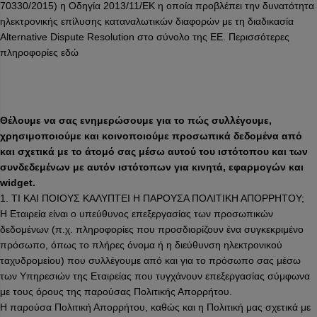
70330/2015) η Οδηγία 2013/11/ΕΚ η οποία προβλέπει την δυνατότητα
ηλεκτρονικής επίλυσης καταναλωτικών διαφορών με τη διαδικασία
Alternative Dispute Resolution στο σύνολο της ΕΕ. Περισσότερες
πληροφορίες εδώ
Θέλουμε να σας ενημερώσουμε για το πώς συλλέγουμε,
χρησιμοποιούμε και κοινοποιούμε προσωπικά δεδομένα από
και σχετικά με το άτομό σας μέσω αυτού του ιστότοπου και των
συνδεδεμένων με αυτόν ιστότοπων για κινητά, εφαρμογών και
widget.
1. ΤΙ ΚΑΙ ΠΟΙΟΥΣ ΚΑΛΥΠΤΕΙ Η ΠΑΡΟΥΣΑ ΠΟΛΙΤΙΚΗ ΑΠΟΡΡΗΤΟΥ;
Η Εταιρεία είναι ο υπεύθυνος επεξεργασίας των προσωπικών
δεδομένων (π.χ. πληροφορίες που προσδιορίζουν ένα συγκεκριμένο
πρόσωπο, όπως το πλήρες όνομα ή η διεύθυνση ηλεκτρονικού
ταχυδρομείου) που συλλέγουμε από και για το πρόσωπο σας μέσω
των Υπηρεσιών της Εταιρείας που τυγχάνουν επεξεργασίας σύμφωνα
με τους όρους της παρούσας Πολιτικής Απορρήτου.
Η παρούσα Πολιτική Απορρήτου, καθώς και η Πολιτική μας σχετικά με