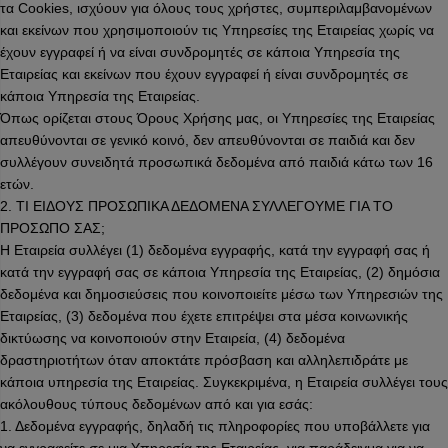
τα Cookies, ισχύουν για όλους τους χρήστες, συμπεριλαμβανομένων
και εκείνων που χρησιμοποιούν τις Υπηρεσίες της Εταιρείας χωρίς να
έχουν εγγραφεί ή να είναι συνδρομητές σε κάποια Υπηρεσία της
Εταιρείας και εκείνων που έχουν εγγραφεί ή είναι συνδρομητές σε
κάποια Υπηρεσία της Εταιρείας.
Όπως ορίζεται στους Όρους Χρήσης μας, οι Υπηρεσίες της Εταιρείας
απευθύνονται σε γενικό κοινό, δεν απευθύνονται σε παιδιά και δεν
συλλέγουν συνειδητά προσωπικά δεδομένα από παιδιά κάτω των 16
ετών.
2. ΤΙ ΕΙΔΟΥΣ ΠΡΟΣΩΠΙΚΑ ΔΕΔΟΜΕΝΑ ΣΥΛΛΕΓΟΥΜΕ ΓΙΑ ΤΟ
ΠΡΟΣΩΠΟ ΣΑΣ;
Η Εταιρεία συλλέγει (1) δεδομένα εγγραφής, κατά την εγγραφή σας ή
κατά την εγγραφή σας σε κάποια Υπηρεσία της Εταιρείας, (2) δημόσια
δεδομένα και δημοσιεύσεις που κοινοποιείτε μέσω των Υπηρεσιών της
Εταιρείας, (3) δεδομένα που έχετε επιτρέψει στα μέσα κοινωνικής
δικτύωσης να κοινοποιούν στην Εταιρεία, (4) δεδομένα
δραστηριοτήτων όταν αποκτάτε πρόσβαση και αλληλεπιδράτε με
κάποια υπηρεσία της Εταιρείας. Συγκεκριμένα, η Εταιρεία συλλέγει τους
ακόλουθους τύπους δεδομένων από και για εσάς:
1. Δεδομένα εγγραφής, δηλαδή τις πληροφορίες που υποβάλλετε για