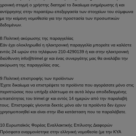
χρονική στιγμή ο χρήστης διατηρεί το δικαίωμα ενημέρωσης ή και
αντίρρησης στην περαιτέρω επεξεργασία των στοιχείων του σύμφωνα
με την κείμενη νομοθεσία για την προστασία των προσωπικών
δεδομένων.
8.Πολιτική ακύρωσης της παραγγελίας
Εάν έχει ολοκληρωθεί η ηλεκτρονική παραγγελία μπορείτε να καλέστε
εντός 24 ωρών στο τηλέφωνο 210-4290139 ή και στην ηλεκτρονική
διεύθυνση info@trimel.gr και ένας συνεργάτης μας θα αναλάβει την
ακύρωση της παραγγελίας σας.
9.Πολιτική επιστροφής των προϊόντων
Έχετε δικαίωμα να επιστρέψετε τα προϊόντα που αγοράσατε μόνο στις
περιπτώσεις που υπήρξε ελάττωμα σε αυτά λόγω αποδεδειγμένης
υπαιτιότητας του trimel.gr και εντός 14 ημερών από την παραλαβή
τους. Επιστροφές γίνονται δεκτές μόνο εάν τα προϊόντα δεν έχουν
χρησιμοποιηθεί και είναι στην ίδια κατάσταση που τα παραλάβατε.
10.Ευρωπαϊκός Φορέας Εναλλακτικής Επίλυσης Διαφορών
Πρόσφατα εναρμονίστηκε στην ελληνική νομοθεσία (με την ΚΥΑ