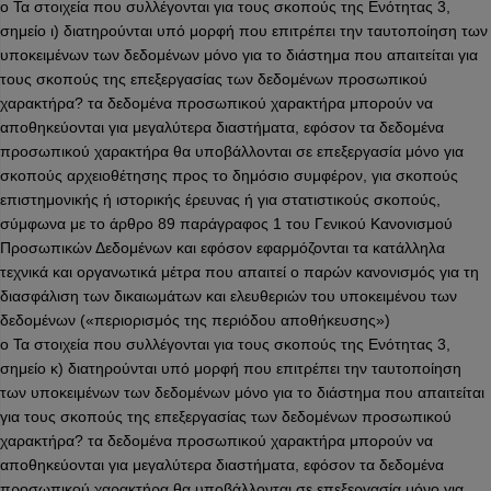
o Τα στοιχεία που συλλέγονται για τους σκοπούς της Ενότητας 3,
σημείο ι) διατηρούνται υπό μορφή που επιτρέπει την ταυτοποίηση των
υποκειμένων των δεδομένων μόνο για το διάστημα που απαιτείται για
τους σκοπούς της επεξεργασίας των δεδομένων προσωπικού
χαρακτήρα? τα δεδομένα προσωπικού χαρακτήρα μπορούν να
αποθηκεύονται για μεγαλύτερα διαστήματα, εφόσον τα δεδομένα
προσωπικού χαρακτήρα θα υποβάλλονται σε επεξεργασία μόνο για
σκοπούς αρχειοθέτησης προς το δημόσιο συμφέρον, για σκοπούς
επιστημονικής ή ιστορικής έρευνας ή για στατιστικούς σκοπούς,
σύμφωνα με το άρθρο 89 παράγραφος 1 του Γενικού Κανονισμού
Προσωπικών Δεδομένων και εφόσον εφαρμόζονται τα κατάλληλα
τεχνικά και οργανωτικά μέτρα που απαιτεί ο παρών κανονισμός για τη
διασφάλιση των δικαιωμάτων και ελευθεριών του υποκειμένου των
δεδομένων («περιορισμός της περιόδου αποθήκευσης»)
o Τα στοιχεία που συλλέγονται για τους σκοπούς της Ενότητας 3,
σημείο κ) διατηρούνται υπό μορφή που επιτρέπει την ταυτοποίηση
των υποκειμένων των δεδομένων μόνο για το διάστημα που απαιτείται
για τους σκοπούς της επεξεργασίας των δεδομένων προσωπικού
χαρακτήρα? τα δεδομένα προσωπικού χαρακτήρα μπορούν να
αποθηκεύονται για μεγαλύτερα διαστήματα, εφόσον τα δεδομένα
προσωπικού χαρακτήρα θα υποβάλλονται σε επεξεργασία μόνο για