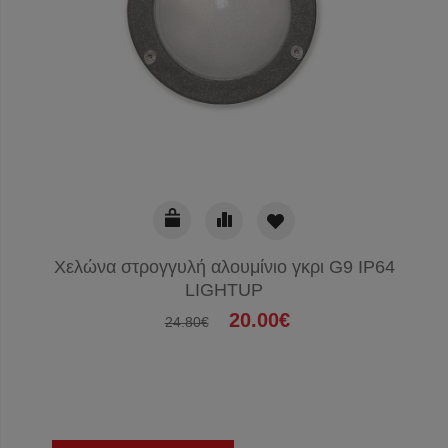
Χελώνα στρογγυλή αλουμίνιο γκρι G9 IP64
LIGHTUP
20.00€
24.80€