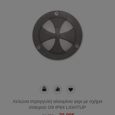
Χελώνα στρογγυλή αλουμίνιο γκρι με σχήμα
σταυρού G9 IP64 LIGHTUP