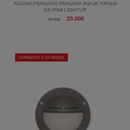
Χελώνα στρογγυλή αλουμίνιο γκρι με πλέγμα
G9 IP64 LIGHTUP
20.00€
24.80€
ΠΑΡΑΔΟΣΗ 4-10 ΜΕΡΕΣ