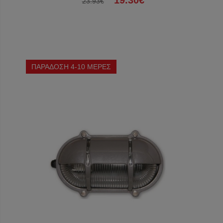
19.30€
23.93€
ΠΑΡΑΔΟΣΗ 4-10 ΜΕΡΕΣ