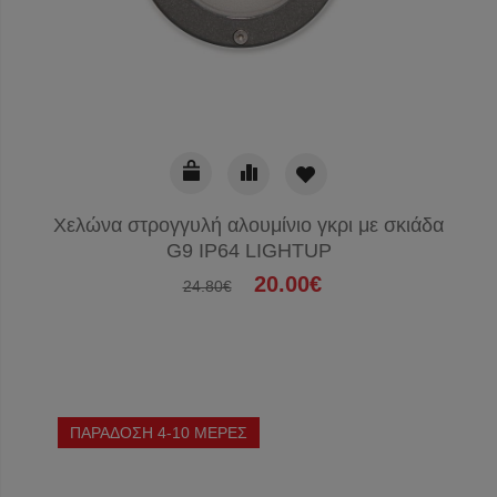
Χελώνα στρογγυλή αλουμίνιο γκρι με σκιάδα
G9 IP64 LIGHTUP
20.00€
24.80€
ΠΑΡΑΔΟΣΗ 4-10 ΜΕΡΕΣ