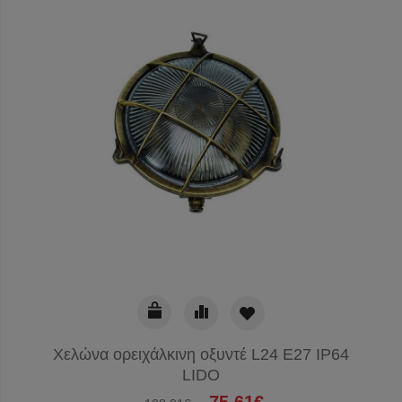
Χελώνα ορειχάλκινη οξυντέ L24 E27 IP64
LIDO