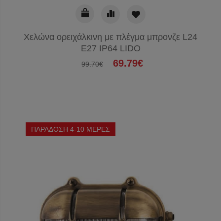
Χελώνα ορειχάλκινη με πλέγμα μπρονζε L24
E27 IP64 LIDO
69.79€
99.70€
ΠΑΡΑΔΟΣΗ 4-10 ΜΕΡΕΣ