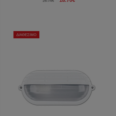
18.70€
26.74€
ΔΙΑΘΕΣΙΜΟ