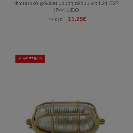
Φωτιστικό χελώνα μαύρη αλουμίνιο L21 Ε27
IP44 LIDO
11.25€
16.07€
ΔΙΑΘΕΣΙΜΟ