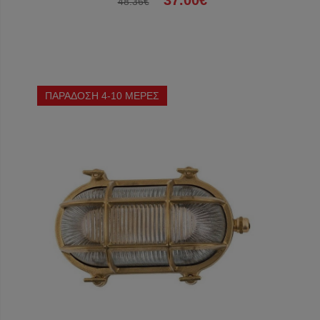
37.00€
48.36€
ΠΑΡΑΔΟΣΗ 4-10 ΜΕΡΕΣ