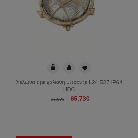
Χελώνα ορειχάλκινη μπρονζέ L24 E27 IP64
LIDO
65.73€
93.90€