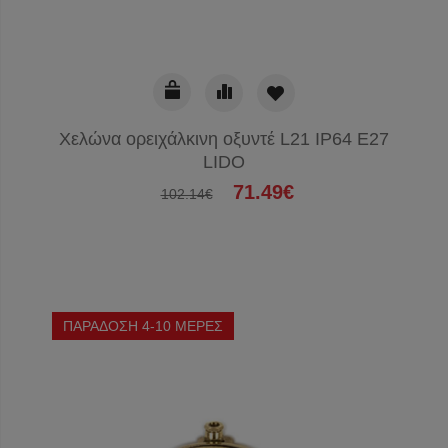
Χελώνα ορειχάλκινη οξυντέ L21 IP64 E27
LIDO
71.49€
102.14€
ΠΑΡΑΔΟΣΗ 4-10 ΜΕΡΕΣ