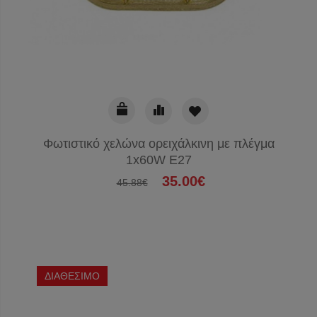
Φωτιστικό χελώνα ορειχάλκινη με πλέγμα
1x60W E27
35.00€
45.88€
ΔΙΑΘΕΣΙΜΟ