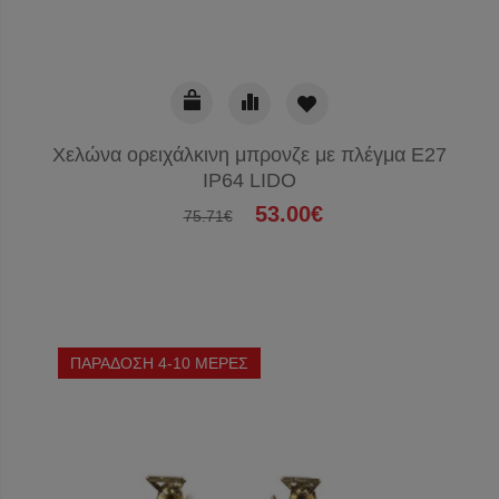
Χελώνα ορειχάλκινη μπρονζε με πλέγμα E27
IP64 LIDO
53.00€
75.71€
ΠΑΡΑΔΟΣΗ 4-10 ΜΕΡΕΣ