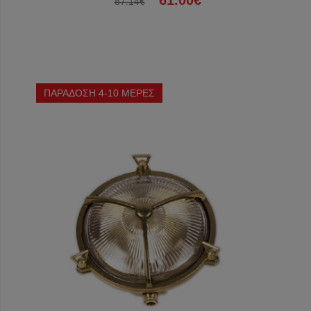
61.00€
87.14€
ΠΑΡΑΔΟΣΗ 4-10 ΜΕΡΕΣ