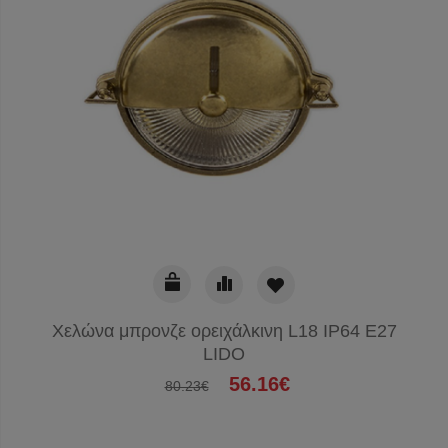
Χελώνα μπρονζε ορειχάλκινη L18 IP64 E27
LIDO
56.16€
80.23€