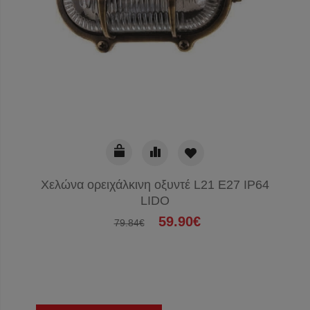
Χελώνα ορειχάλκινη οξυντέ L21 E27 IP64
LIDO
59.90€
79.84€