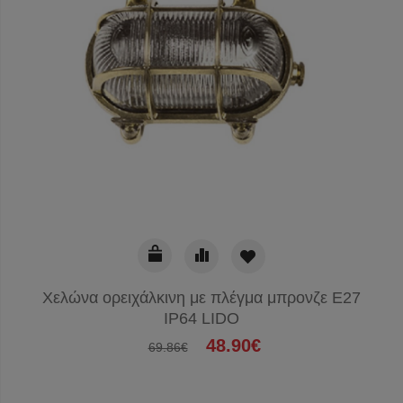
Χελώνα ορειχάλκινη με πλέγμα μπρονζε Ε27
IP64 LIDO
48.90€
69.86€