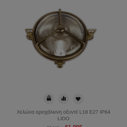
Χελώνα ορειχάλκινη οξυντέ L18 E27 IP64
LIDO