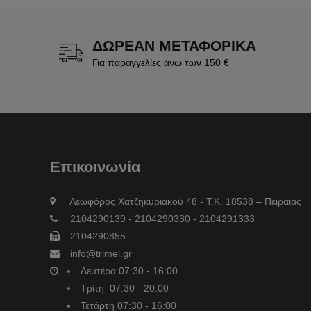
ΔΩΡΕΑΝ ΜΕΤΑΦΟΡΙΚΑ
Για παραγγελίες άνω των 150 €
Επικοινωνία
Λεωφόρος Χατζηκυριακού 48 - Τ.Κ. 18538 – Πειραιάς
2104290139 - 2104290330 - 2104291333
2104290855
info@trimel.gr
Δευτέρα 07:30 - 16:00
Τρίτη 07:30 - 20:00
Τετάρτη 07:30 - 16:00