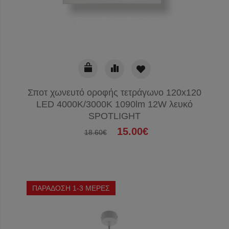
Σποτ χωνευτό οροφής τετράγωνο 120x120
LED 4000K/3000Κ 1090lm 12W λευκό
SPOTLIGHT
15.00€
18.60€
ΠΑΡΑΔΟΣΗ 1-3 ΜΕΡΕΣ