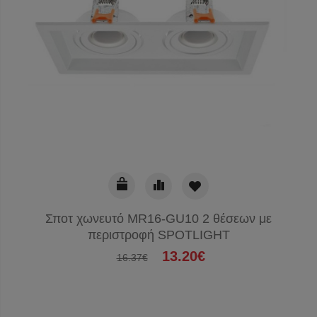
Σποτ χωνευτό MR16-GU10 2 θέσεων με
περιστροφή SPOTLIGHT
13.20€
16.37€