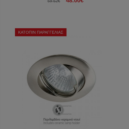
48.00€
59.52€
ΚΑΤΟΠΙΝ ΠΑΡΑΓΓΕΛΙΑΣ