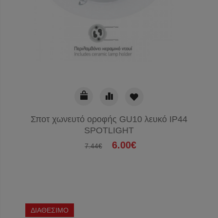
Σποτ χωνευτό οροφής GU10 λευκό IP44
SPOTLIGHT
6.00€
7.44€
ΔΙΑΘΕΣΙΜΟ