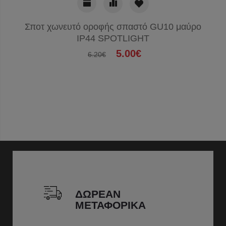
Σποτ χωνευτό οροφής σπαστό GU10 μαύρο
IP44 SPOTLIGHT
5.00€
6.20€
ΔΩΡΕΑΝ
ΜΕΤΑΦΟΡΙΚΑ