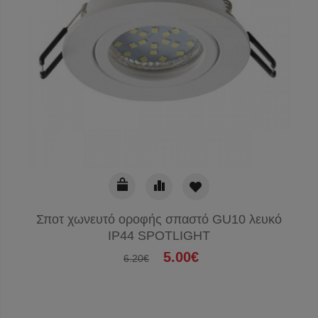
Σποτ χωνευτό οροφής σπαστό GU10 λευκό
IP44 SPOTLIGHT
5.00€
6.20€