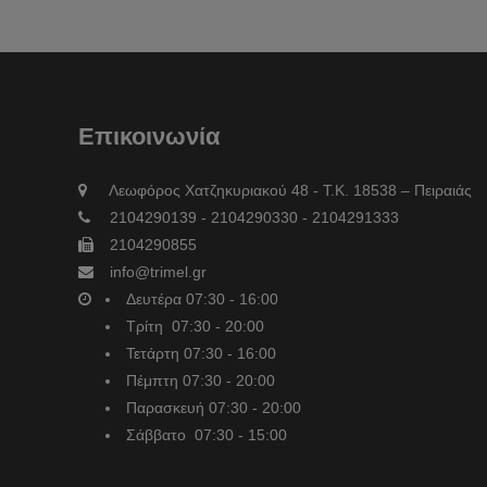
Επικοινωνία
Λεωφόρος Χατζηκυριακού 48 - Τ.Κ. 18538 – Πειραιάς
2104290139 - 2104290330 - 2104291333
2104290855
info@trimel.gr
Δευτέρα 07:30 - 16:00
Τρίτη 07:30 - 20:00
Τετάρτη 07:30 - 16:00
Πέμπτη 07:30 - 20:00
Παρασκευή 07:30 - 20:00
Σάββατο 07:30 - 15:00