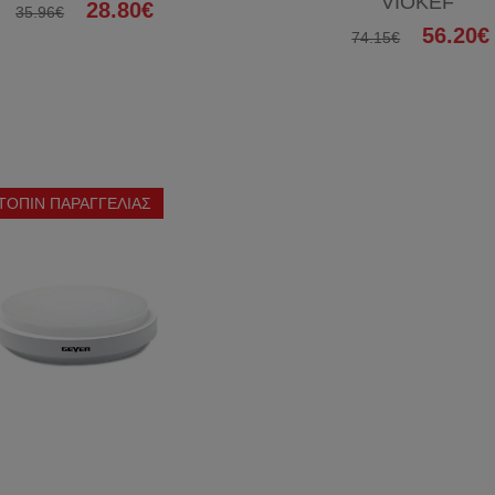
VIOKEF
28.80€
35.96€
56.20€
74.15€
ΤΟΠΙΝ ΠΑΡΑΓΓΕΛΙΑΣ