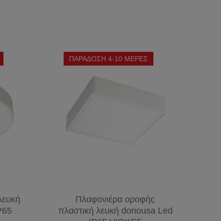
ΠΑΡΑΔΟΣΗ 4-10 ΜΕΡΕΣ
λευκή
Πλαφονιέρα οροφής
P65
πλαστική λευκή donousa Led