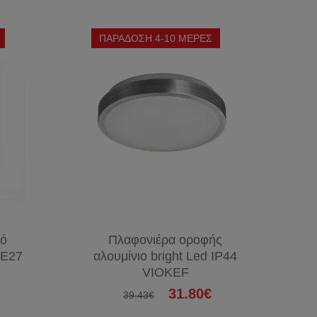
&
ΔΙΚΤΥΑ
ΠΑΡΑΔΟΣΗ 4-10 ΜΕΡΕΣ
ΣΥΣΚΕΥΕΣ
ΦΑΚΟΙ
ΜΠΑΤΑΡΙΕΣ
ΘΕΡΜΑΝΤΙΚΑ
ΤΑΧΥΘΕΡΜΑΝΤΗΡΕΣ
ΑΝΕΜΙΣΤΗΡΕΣ
ΕΝΤΟΜΟΠΑΓΙΔΕΣ
ΧΡΙΣΤΟΥΓΕΝΝΙΑΤΙΚΑ
ΑΞΕΣΟΥΑΡ
τό
Πλαφονιέρα οροφής
ΚΙΝΗΤΩΝ
 Ε27
αλουμίνιο bright Led IP44
VIOKEF
31.80€
39.43€