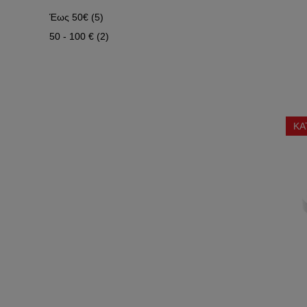
Έως 50€ (5)
50 - 100 € (2)
ΚΑ