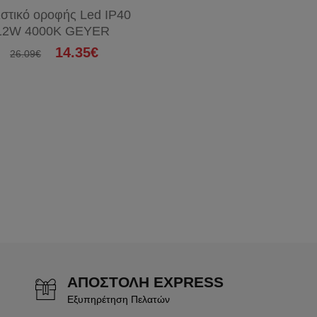
στικό οροφής Led IP40
12W 4000Κ GEYER
14.35€
26.09€
ΑΠΟΣΤΟΛΗ EXPRESS
Εξυπηρέτηση Πελατών