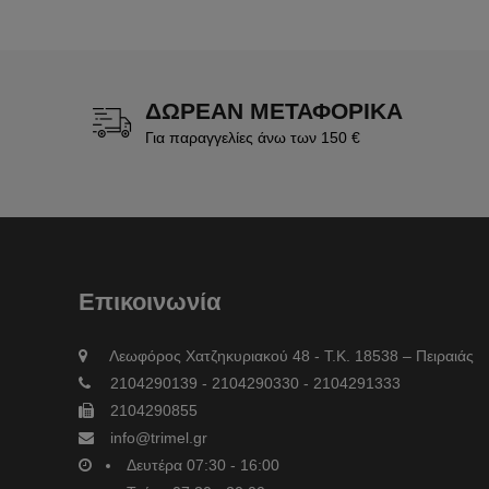
ΔΩΡΕΑΝ ΜΕΤΑΦΟΡΙΚΑ
Για παραγγελίες άνω των 150 €
Επικοινωνία
Λεωφόρος Χατζηκυριακού 48 - Τ.Κ. 18538 – Πειραιάς
2104290139 - 2104290330 - 2104291333
2104290855
info@trimel.gr
Δευτέρα 07:30 - 16:00