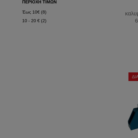
ΠΕΡΙΟΧΗ ΤΙΜΩΝ
Έως 10€ (8)
καλυ
6
10 - 20 € (2)
ΔΙ