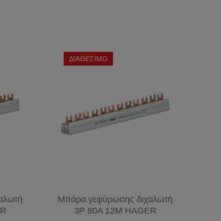
ΔΙΑΘΕΣΙΜΟ
αλωτή
Μπάρα γεφύρωσης διχαλωτή
ER
3P 80A 12M HAGER