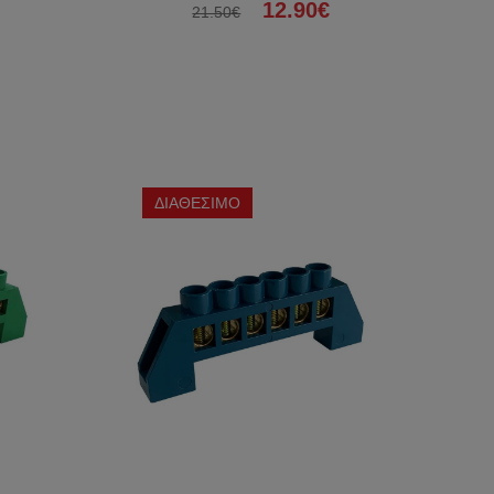
12.90€
21.50€
ΔΙΑΘΕΣΙΜΟ