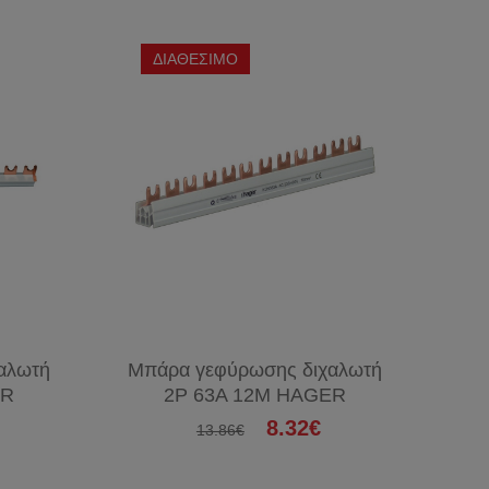
&
ΔΙΚΤΥΑ
ΔΙΑΘΕΣΙΜΟ
ΣΥΣΚΕΥΕΣ
ΦΑΚΟΙ
ΜΠΑΤΑΡΙΕΣ
ΘΕΡΜΑΝΤΙΚΑ
ΤΑΧΥΘΕΡΜΑΝΤΗΡΕΣ
ΑΝΕΜΙΣΤΗΡΕΣ
ΕΝΤΟΜΟΠΑΓΙΔΕΣ
ΧΡΙΣΤΟΥΓΕΝΝΙΑΤΙΚΑ
ΑΞΕΣΟΥΑΡ
αλωτή
Μπάρα γεφύρωσης διχαλωτή
ΚΙΝΗΤΩΝ
ER
2P 63A 12M HAGER
8.32€
13.86€