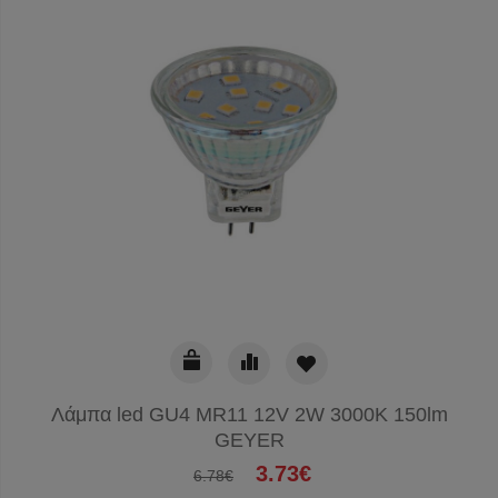
Λάμπα led GU4 MR11 12V 2W 3000K 150lm
GEYER
3.73€
6.78€