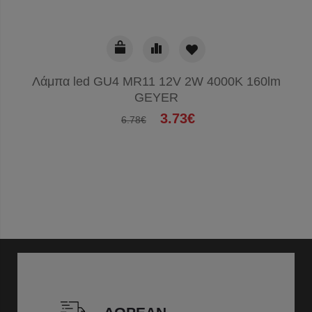
Λάμπα led GU4 MR11 12V 2W 4000K 160lm
GEYER
3.73€
6.78€