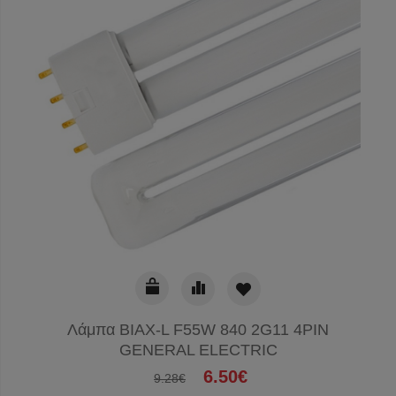
Λάμπα BIAX-L F55W 840 2G11 4PIN
GENERAL ELECTRIC
6.50€
9.28€