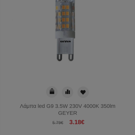
Λάμπα led G9 3.5W 230V 4000K 350lm
GEYER
3.18€
5.79€