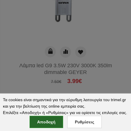
Λάμπα led G9 3.5W 230V 3000K 350lm
dimmable GEYER
3.99€
7.50€
Τα cookies είναι σημαντικά για την εύρυθμη λειτουργία του trimel.gr
και για την βελτίωση της online εμπειρία σας.
Επιλέξτε «Αποδοχή» ή «Ρυθμίσεις» για να ορίσετε τις επιλογές σας.
ΔΙΑΘΕΣΙΜΟ
Αποδοχή
Ρυθμίσεις