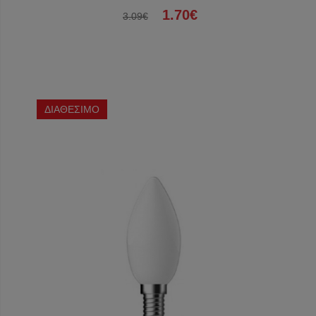
1.70€
3.09€
ΔΙΑΘΕΣΙΜΟ