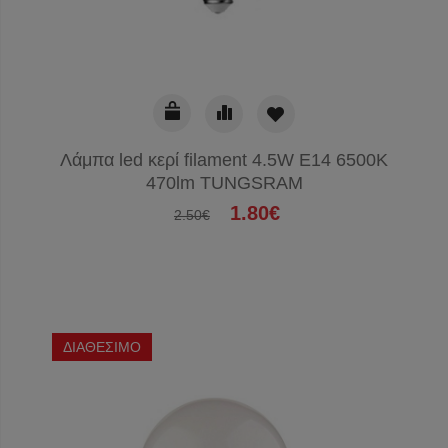
Λάμπα led κερί filament 4.5W E14 6500K
470lm TUNGSRAM
1.80€
2.50€
ΔΙΑΘΕΣΙΜΟ