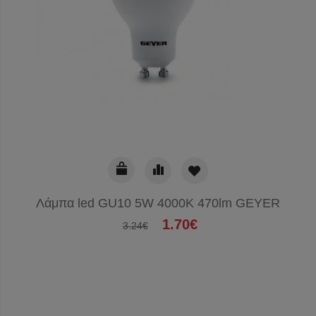
Λάμπα led GU10 5W 4000K 470lm GEYER
1.70€
3.24€