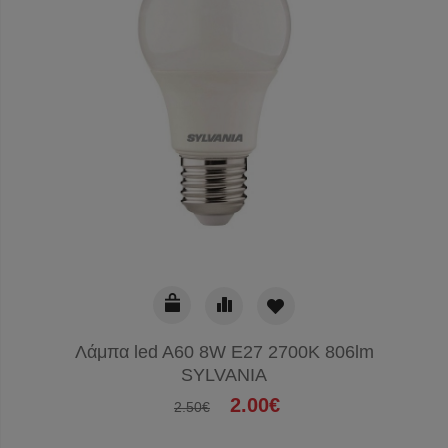
Λάμπα led A60 8W E27 2700K 806lm
SYLVANIA
2.00€
2.50€