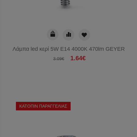
Λάμπα led κερί 5W E14 4000K 470lm GEYER
1.64€
3.09€
ΚΑΤΟΠΙΝ ΠΑΡΑΓΓΕΛΙΑΣ