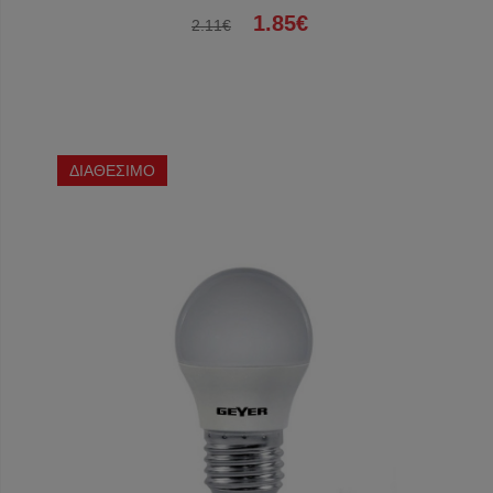
1.85€
2.11€
ΔΙΑΘΕΣΙΜΟ