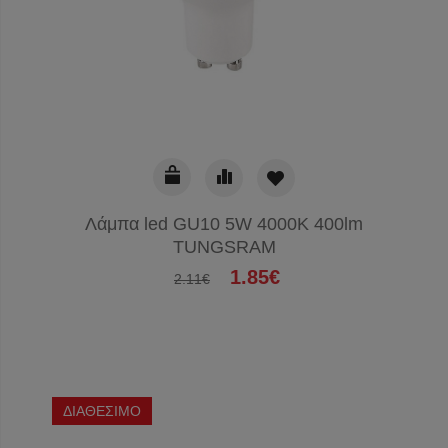
Λάμπα led GU10 5W 4000K 400lm
TUNGSRAM
1.85€
2.11€
ΔΙΑΘΕΣΙΜΟ