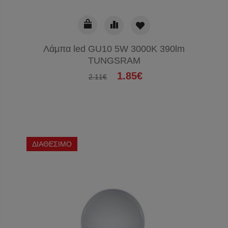
Λάμπα led GU10 5W 3000K 390lm
TUNGSRAM
1.85€
2.11€
ΔΙΑΘΕΣΙΜΟ