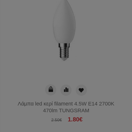
Λάμπα led κερί filament 4.5W E14 2700K
470lm TUNGSRAM
1.80€
2.50€