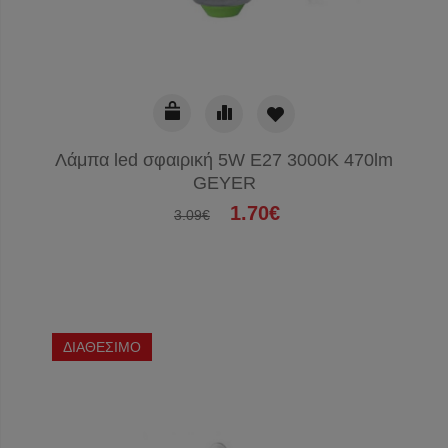
Λάμπα led σφαιρική 5W E27 3000K 470lm
GEYER
1.70€
3.09€
ΔΙΑΘΕΣΙΜΟ