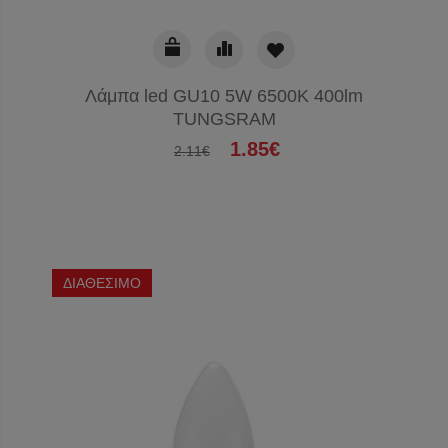
Λάμπα led GU10 5W 6500K 400lm
TUNGSRAM
1.85€
2.11€
ΔΙΑΘΕΣΙΜΟ