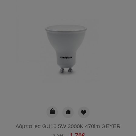
Λάμπα led GU10 5W 3000K 470lm GEYER
1.70€