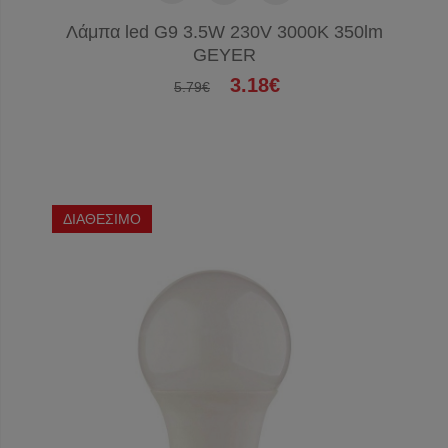
Λάμπα led G9 3.5W 230V 3000K 350lm
GEYER
3.18€
5.79€
ΔΙΑΘΕΣΙΜΟ