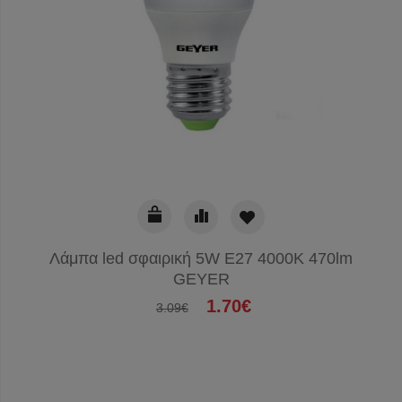
Λάμπα led σφαιρική 5W E27 4000K 470lm
GEYER
1.70€
3.09€