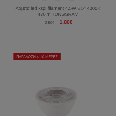
Λάμπα led κερί filament 4.5W E14 4000K
470lm TUNGSRAM
1.80€
2.50€
ΠΑΡΑΔΟΣΗ 4-10 ΜΕΡΕΣ