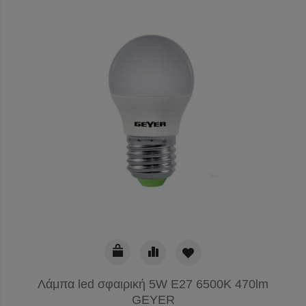
Λάμπα led σφαιρική 5W E27 6500K 470lm
GEYER