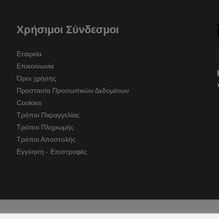
Χρήσιμοι Σύνδεσμοι
Εταιρεία
Επικοινωνία
Όροι χρήσης
Προστασία Προσωπικών Δεδομένων
Cookies
Τρόποι Παραγγελίας
Τρόποι Πληρωμής
Τρόποι Αποστολής
Εγγύηση - Επιστροφές
pyright © 2026 trimel.gr by
qualityweb
. All Rights Reserved.