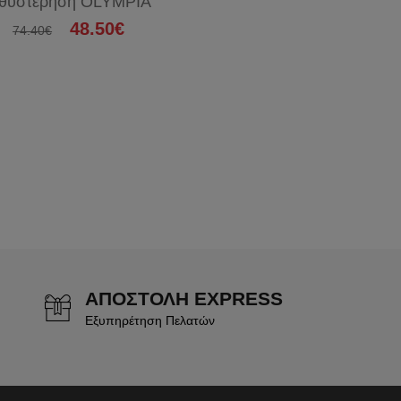
θυστέρηση OLYMPIA
48.50€
74.40€
ΑΠΟΣΤΟΛΗ EXPRESS
Εξυπηρέτηση Πελατών