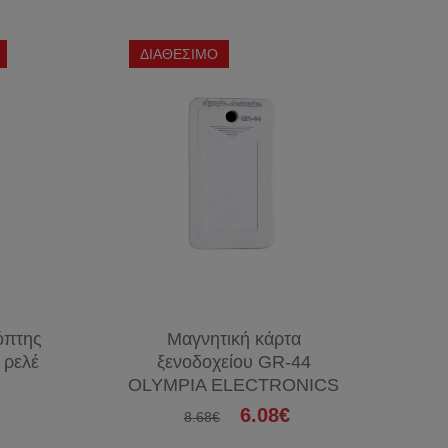
&
ΔΙΚΤΥΑ
ΔΙΑΘΕΣΙΜΟ
ΣΥΣΚΕΥΕΣ
ΦΑΚΟΙ
ΜΠΑΤΑΡΙΕΣ
ΘΕΡΜΑΝΤΙΚΑ
ΤΑΧΥΘΕΡΜΑΝΤΗΡΕΣ
ΑΝΕΜΙΣΤΗΡΕΣ
ΕΝΤΟΜΟΠΑΓΙΔΕΣ
ΧΡΙΣΤΟΥΓΕΝΝΙΑΤΙΚΑ
ΑΞΕΣΟΥΑΡ
όπτης
Μαγνητική κάρτα
ΚΙΝΗΤΩΝ
 ρελέ
ξενοδοχείου GR-44
OLYMPIA ELECTRONICS
6.08€
8.68€