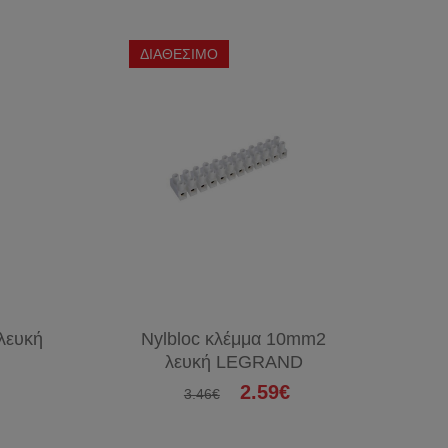
&
ΔΙΚΤΥΑ
ΔΙΑΘΕΣΙΜΟ
ΣΥΣΚΕΥΕΣ
ΦΑΚΟΙ
ΜΠΑΤΑΡΙΕΣ
ΘΕΡΜΑΝΤΙΚΑ
ΤΑΧΥΘΕΡΜΑΝΤΗΡΕΣ
ΑΝΕΜΙΣΤΗΡΕΣ
ΕΝΤΟΜΟΠΑΓΙΔΕΣ
ΧΡΙΣΤΟΥΓΕΝΝΙΑΤΙΚΑ
ΑΞΕΣΟΥΑΡ
λευκή
Nylbloc κλέμμα 10mm2
ΚΙΝΗΤΩΝ
λευκή LEGRAND
2.59€
3.46€