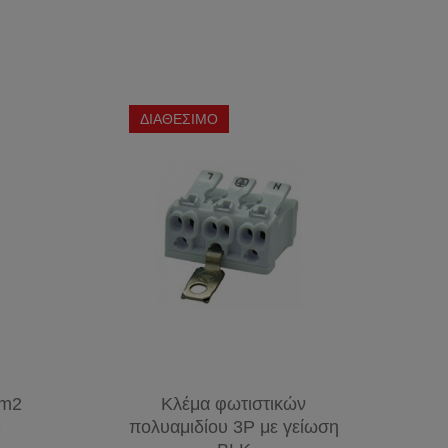
ΔΙΑΘΕΣΙΜΟ
mm2
Κλέμα φωτιστικών
D
πολυαμιδίου 3P με γείωση