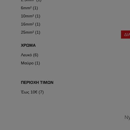
ΜΕΤΡΗΤΕΣ
ΦΙΣ
6mm² (1)
ΕΝΕΡΓΕΙΑΣ
ΒΙΟΜΗΧΑΝΙΚΑ
10mm² (1)
16mm² (1)
25mm² (1)
ΔΙ
ΧΡΩΜΑ
Λευκό (6)
Μαύρο (1)
ΠΕΡΙΟΧΗ ΤΙΜΩΝ
Έως 10€ (7)
Ny