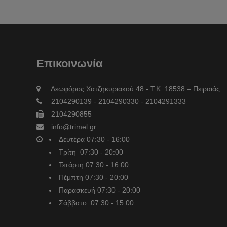
Επικοινωνία
Λεωφόρος Χατζηκυριακού 48 - Τ.Κ. 18538 – Πειραιάς
2104290139 - 2104290330 - 2104291333
2104290855
info@trimel.gr
Δευτέρα 07:30 - 16:00
Τρίτη 07:30 - 20:00
Τετάρτη 07:30 - 16:00
Πέμπτη 07:30 - 20:00
Παρασκευή 07:30 - 20:00
Σάββατο 07:30 - 15:00