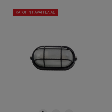
ΚΑΤΟΠΙΝ ΠΑΡΑΓΓΕΛΙΑΣ