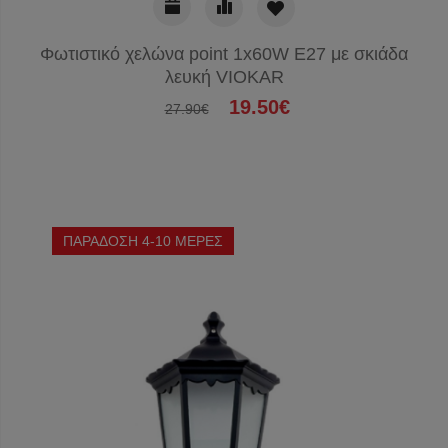
Φωτιστικό χελώνα point 1x60W E27 με σκιάδα
λευκή VIOKAR
19.50€
27.90€
ΠΑΡΑΔΟΣΗ 4-10 ΜΕΡΕΣ