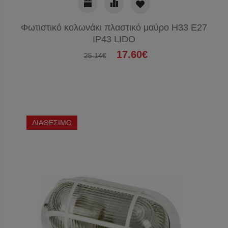
Φωτιστικό κολωνάκι πλαστικό μαύρο Η33 Ε27
IP43 LIDO
17.60€
25.14€
ΔΙΑΘΕΣΙΜΟ