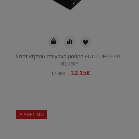
Σποτ κήπου στεγανό μαύρο GU10 IP65 GL-
810SP
12.15€
17.36€
ΔΙΑΘΕΣΙΜΟ