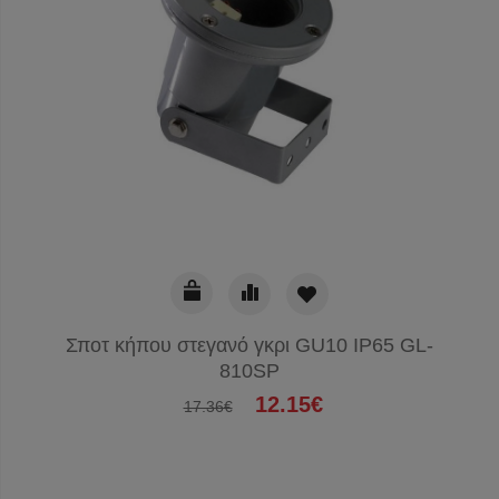
Σποτ κήπου στεγανό γκρι GU10 IP65 GL-
810SP
12.15€
17.36€