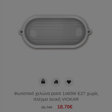
Φωτιστικό χελώνα point 1x60W E27 χωρίς
πλέγμα λευκή VIOKAR
18.70€
26.74€