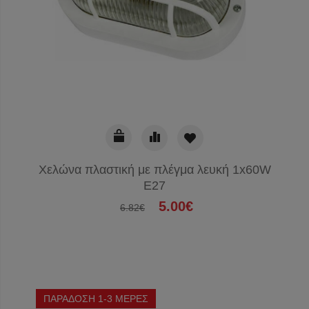
Χελώνα πλαστική με πλέγμα λευκή 1x60W
E27
5.00€
6.82€
ΠΑΡΑΔΟΣΗ 1-3 ΜΕΡΕΣ