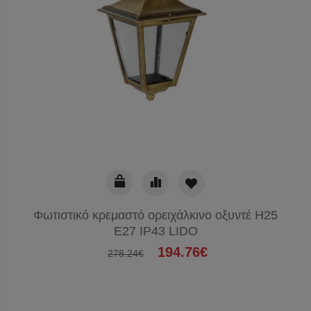
Φωτιστικό κρεμαστό ορειχάλκινο οξυντέ H25
E27 IP43 LIDO
194.76€
278.24€