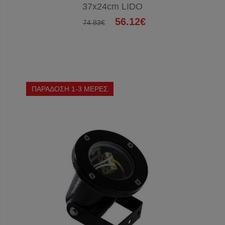
37x24cm LIDO
56.12€
74.83€
ΠΑΡΑΔΟΣΗ 1-3 ΜΕΡΕΣ