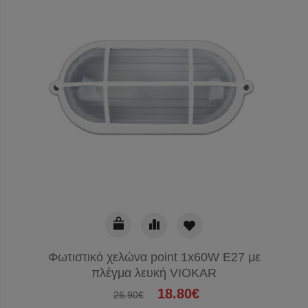
Φωτιστικό χελώνα point 1x60W E27 με
πλέγμα λευκή VIOKAR
18.80€
26.90€