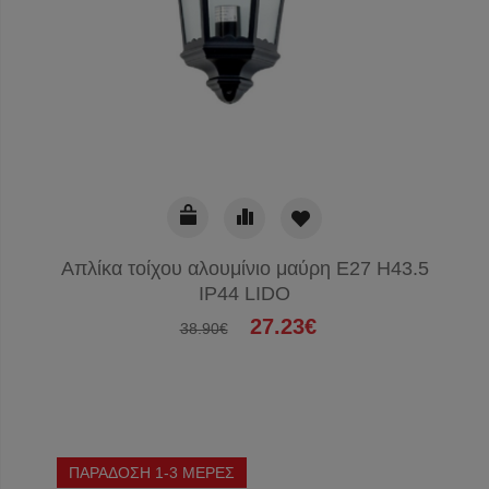
Απλίκα τοίχου αλουμίνιο μαύρη E27 H43.5
IP44 LIDO
27.23€
38.90€
ΠΑΡΑΔΟΣΗ 1-3 ΜΕΡΕΣ