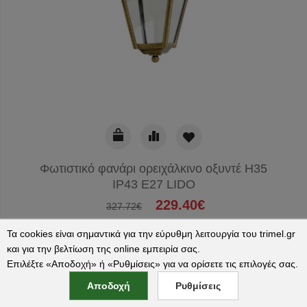
Φωτιστικό φανάρι ορειχάλκινο οξυντέ H35
IP43 E27 LIDO
229.40€
327.72€
Τα cookies είναι σημαντικά για την εύρυθμη λειτουργία του trimel.gr
και για την βελτίωση της online εμπειρία σας.
Επιλέξτε «Αποδοχή» ή «Ρυθμίσεις» για να ορίσετε τις επιλογές σας.
Αποδοχή
Ρυθμίσεις
ΠΑΡΑΔΟΣΗ 4-10 ΜΕΡΕΣ