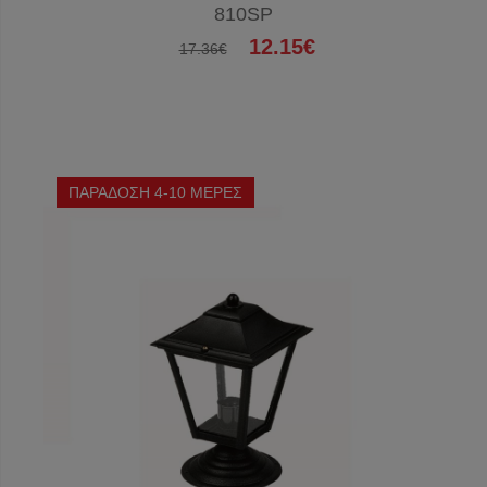
810SP
12.15€
17.36€
ΠΑΡΑΔΟΣΗ 4-10 ΜΕΡΕΣ