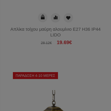
Απλίκα τοίχου μαύρη αλουμίνιο E27 H36 IP44
LIDO
19.69€
28.12€
ΠΑΡΑΔΟΣΗ 4-10 ΜΕΡΕΣ