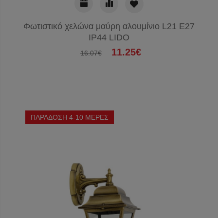
Φωτιστικό χελώνα μαύρη αλουμίνιο L21 Ε27
IP44 LIDO
11.25€
16.07€
ΠΑΡΑΔΟΣΗ 4-10 ΜΕΡΕΣ