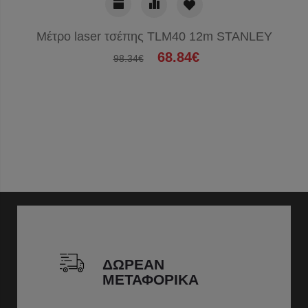
Μέτρο laser τσέπης TLM40 12m STANLEY
68.84€
98.34€
ΔΩΡΕΑΝ
ΜΕΤΑΦΟΡΙΚΑ