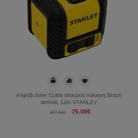
Αλφάδι laser Cubix σταυρού κόκκινη δέσμη
ακτίνας 12m STANLEY
75.00€
107.31€