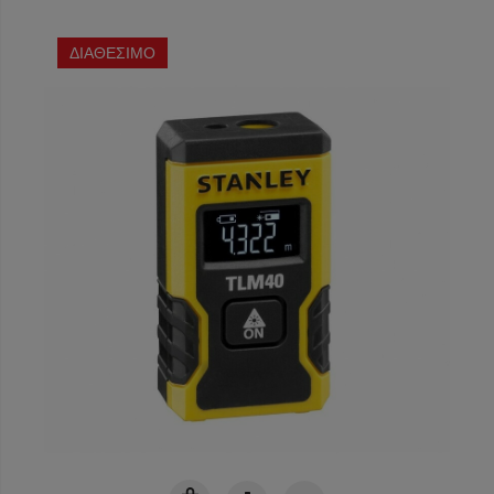
ΔΙΑΘΕΣΙΜΟ