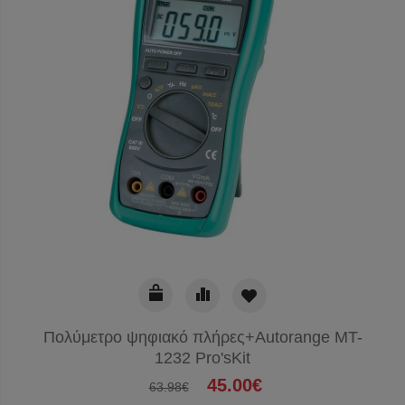
Πολύμετρο ψηφιακό πλήρες+Autorange MT-
1232 Pro'sKit
45.00€
63.98€