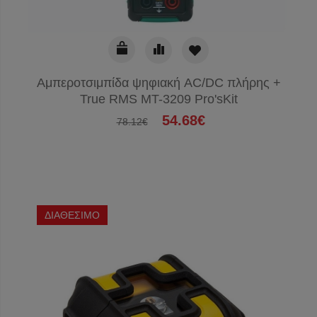
Αμπεροτσιμπίδα ψηφιακή AC/DC πλήρης +
True RMS MT-3209 Pro'sKit
54.68€
78.12€
ΔΙΑΘΕΣΙΜΟ