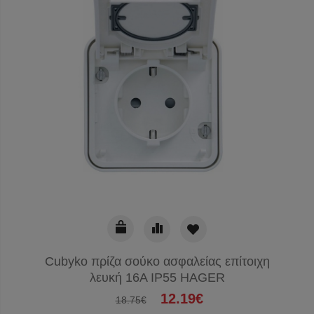
Cubyko πρίζα σούκο ασφαλείας επίτοιχη
λευκή 16A IP55 HAGER
12.19€
18.75€