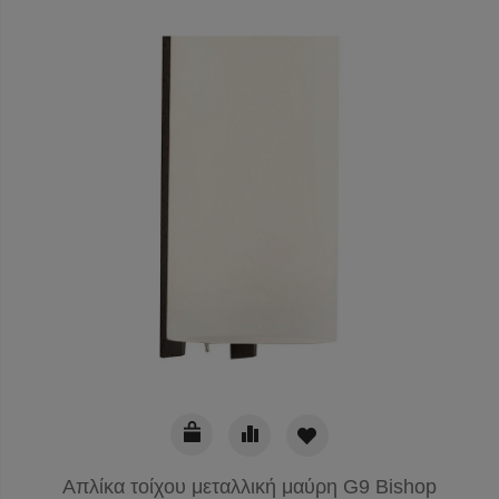
Απλίκα τοίχου μεταλλική μαύρη G9 Bishop