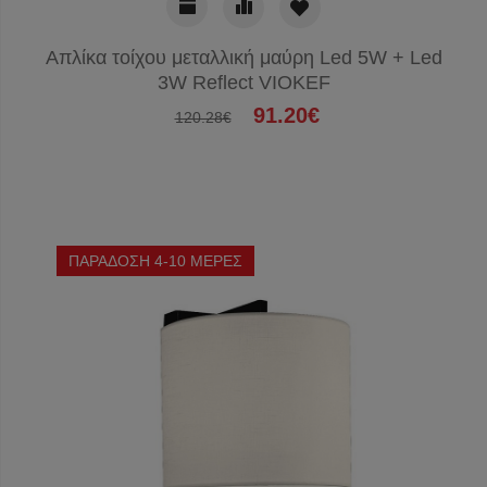
Απλίκα τοίχου μεταλλική μαύρη Led 5W + Led
3W Reflect VIOKEF
91.20€
120.28€
ΠΑΡΑΔΟΣΗ 4-10 ΜΕΡΕΣ