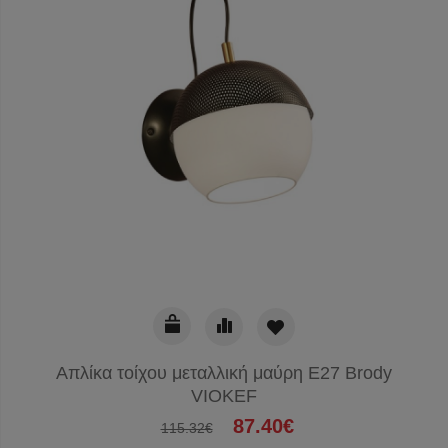
Απλίκα τοίχου μεταλλική μαύρη Ε27 Brody
VIOKEF
87.40€
115.32€