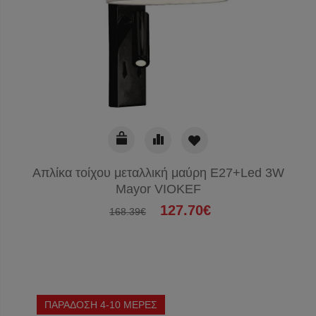
Απλίκα τοίχου μεταλλική μαύρη Ε27+Led 3W
Mayor VIOKEF
127.70€
168.39€
ΠΑΡΑΔΟΣΗ 4-10 ΜΕΡΕΣ