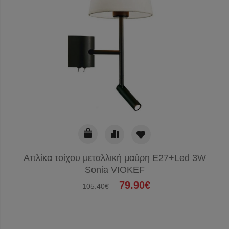
Απλίκα τοίχου μεταλλική μαύρη Ε27+Led 3W
Sonia VIOKEF
79.90€
105.40€