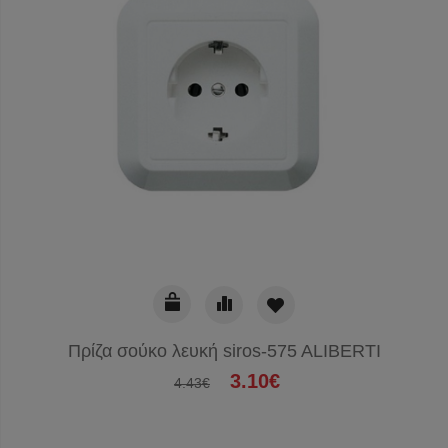
Πρίζα σούκο λευκή siros-575 ALIBERTI
3.10€
4.43€