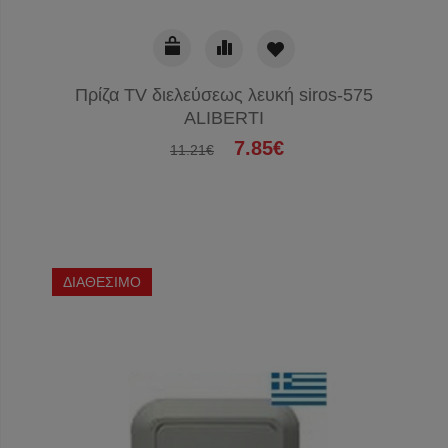
Πρίζα TV διελεύσεως λευκή siros-575
ALIBERTI
7.85€
11.21€
ΔΙΑΘΕΣΙΜΟ