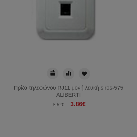
Πρίζα τηλεφώνου RJ11 μονή λευκή siros-575
ALIBERTI
3.86€
5.52€