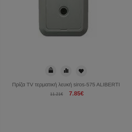
Πρίζα TV τερματική λευκή siros-575 ALIBERTI
7.85€
11.21€