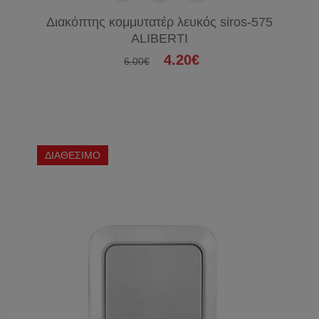
Διακόπτης κομμυτατέρ λευκός siros-575
ALIBERTI
4.20€
6.00€
ΔΙΑΘΕΣΙΜΟ