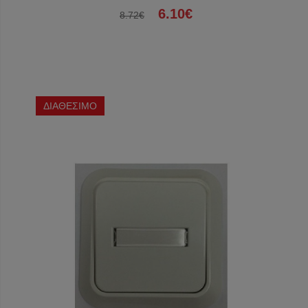
6.10€
8.72€
ΔΙΑΘΕΣΙΜΟ