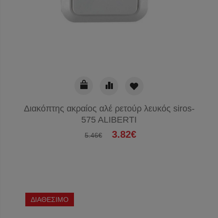
Διακόπτης ακραίος αλέ ρετούρ λευκός siros-
575 ALIBERTI
3.82€
5.46€
ΔΙΑΘΕΣΙΜΟ