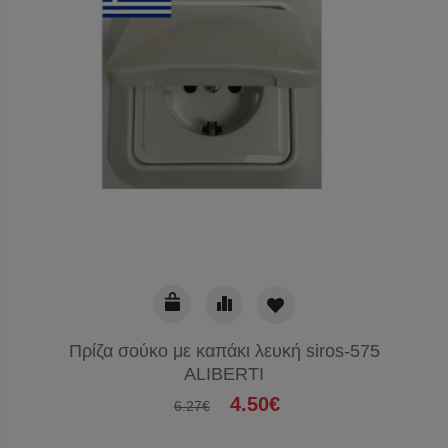
Πρίζα σούκο με καπάκι λευκή siros-575
ALIBERTI
4.50€
6.27€