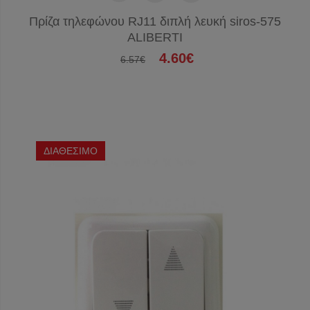
Πρίζα τηλεφώνου RJ11 διπλή λευκή siros-575
ALIBERTI
4.60€
6.57€
ΔΙΑΘΕΣΙΜΟ