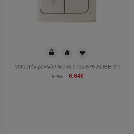
Μπουτόν ρολλών λευκό siros-575 ALIBERTI
6.64€
9.49€