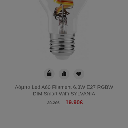
Λάμπα Led A60 Filament 6.3W E27 RGBW
DIM Smart WiFi SYLVANIA
19.90€
30.26€