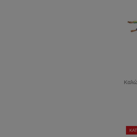
ΜΕΤΡΗΤΕΣ
ΦΙΣ
ΕΝΕΡΓΕΙΑΣ
ΒΙΟΜΗΧΑΝΙΚΑ
Καλώ
ΚΑΤ