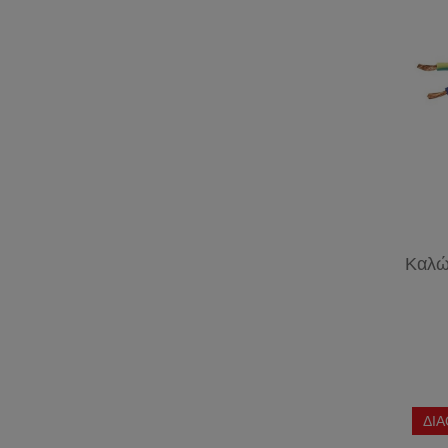
Καλώ
ΔΙ