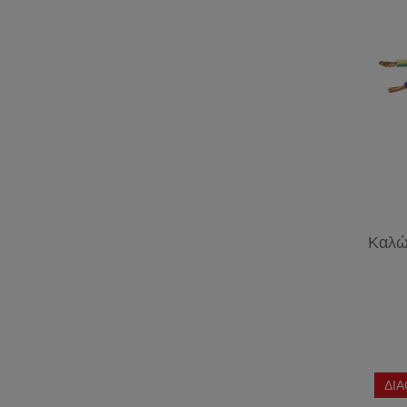
Καλώ
ΔΙ