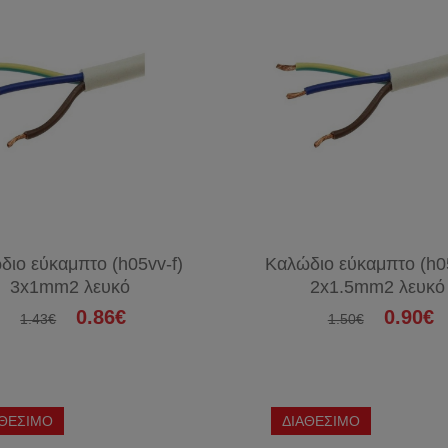
διο εύκαμπτο (h05vv-f)
Καλώδιο εύκαμπτο (h05
3x1mm2 λευκό
2x1.5mm2 λευκό
0.86€
0.90€
1.43€
1.50€
ΑΘΕΣΙΜΟ
ΔΙΑΘΕΣΙΜΟ