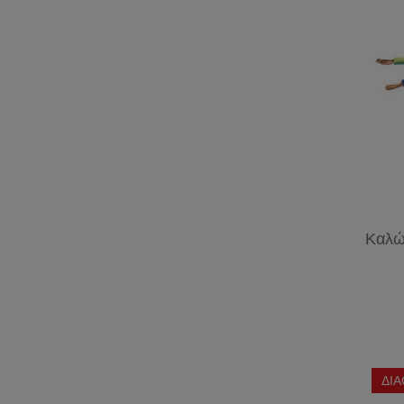
Καλώ
ΔΙ