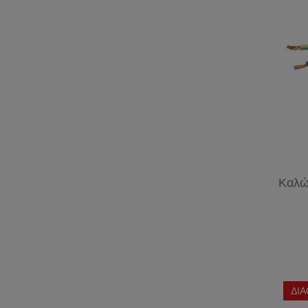
Καλώ
ΔΙ